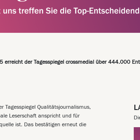
 erreicht der Tagesspiegel crossmedial über 444.000 Ent
L
er Tagesspiegel Qualitätsjournalismus,
ale Leserschaft anspricht und für
Di
uelle ist. Das bestätigen erneut die