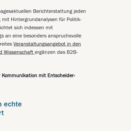
tagesaktuellen Berichterstattung jeden
n
mit Hintergrundanalysen für Politik-
ichtet sich indessen mit
ngs an eine besonders anspruchsvolle
breites
Veranstaltungsangebot in den
und Wissenschaft
ergänzen das B2B-
der Kommunikation mit Entscheider-
n echte
rt