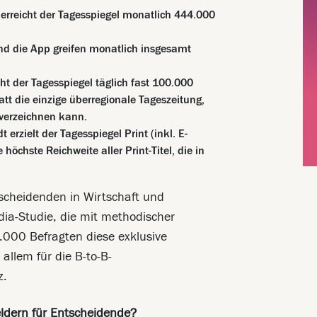
 erreicht der Tagesspiegel monatlich 444.000
d die App greifen monatlich insgesamt
t der Tagesspiegel täglich fast 100.000
t die einzige überregionale Tageszeitung,
 verzeichnen kann.
erzielt der Tagesspiegel Print (inkl. E-
öchste Reichweite aller Print-Titel, die in
scheidenden in Wirtschaft und
dia-Studie, die mit methodischer
.000 Befragten diese exklusive
 allem für die B-to-B-
z.
dern für Entscheidende?