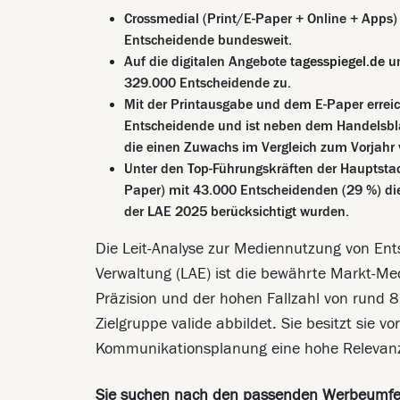
Crossmedial (Print/E-Paper + Online + Apps)
Entscheidende bundesweit.
Auf die digitalen Angebote
tagesspiegel.de
un
329.000 Entscheidende zu.
Mit der Printausgabe und dem E-Paper erreich
Entscheidende und ist neben dem Handelsblat
die einen Zuwachs im Vergleich zum Vorjahr
Unter den Top-Führungskräften der Hauptstadt 
Paper) mit 43.000 Entscheidenden (29 %) die h
der LAE 2025 berücksichtigt wurden.
Die Leit-Analyse zur Mediennutzung von Ent
Verwaltung (LAE) ist die bewährte Markt-Me
Präzision und der hohen Fallzahl von rund 8
Zielgruppe valide abbildet. Sie besitzt sie vor
Kommunikationsplanung eine hohe Relevan
Sie suchen nach den passenden Werbeumfel