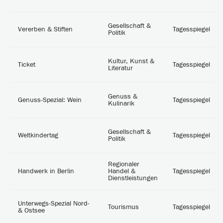
Gesellschaft &
Vererben & Stiften
Tagesspiegel
Politik
Kultur, Kunst &
Ticket
Tagesspiegel
Literatur
Genuss &
Genuss-Spezial: Wein
Tagesspiegel
Kulinarik
Gesellschaft &
Weltkindertag
Tagesspiegel
Politik
Regionaler
Handwerk in Berlin
Handel &
Tagesspiegel
Dienstleistungen
Unterwegs-Spezial Nord-
Tourismus
Tagesspiegel
& Ostsee