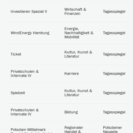
Wirtschaft &
Investieren Spezial V
Tagesspiegel
Finanzen
Energie,
WindEnergy Hamburg
Nachhaltigkeit &
Tagesspiegel
Mobilität
Kultur, Kunst &
Ticket
Tagesspiegel
Literatur
Privatschulen &
Karriere
Tagesspiegel
Internate IV
Kultur, Kunst &
Spielzeit
Tagesspiegel
Literatur
Privatschulen &
Bildung
Tagesspiegel
Internate IV
Regionaler
Potsdamer
Potsdam Mittelmark
Handel &
Neueste