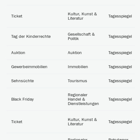
Kultur, Kunst &
Ticket
Tagesspiegel
Literatur
Gesellschaft &
Tag der Kinderrechte
Tagesspiegel
Politik
Auktion
Auktion
Tagesspiegel
Gewerbeimmobilien
Immobilien
Tagesspiegel
Sehnsüchte
Tourismus
Tagesspiegel
Regionaler
Black Friday
Handel &
Tagesspiegel
Dienstleistungen
Kultur, Kunst &
Ticket
Tagesspiegel
Literatur