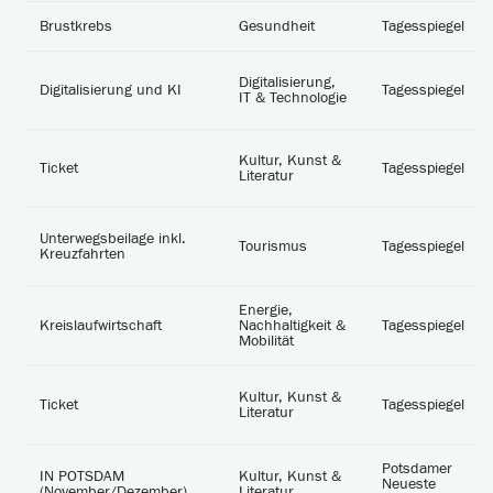
Brustkrebs
Gesundheit
Tagesspiegel
Digitalisierung,
Digitalisierung und KI
Tagesspiegel
IT & Technologie
Kultur, Kunst &
Ticket
Tagesspiegel
Literatur
Unterwegsbeilage inkl.
Tourismus
Tagesspiegel
Kreuzfahrten
Energie,
Kreislaufwirtschaft
Nachhaltigkeit &
Tagesspiegel
Mobilität
Kultur, Kunst &
Ticket
Tagesspiegel
Literatur
Potsdamer
IN POTSDAM
Kultur, Kunst &
Neueste
(November/Dezember)
Literatur