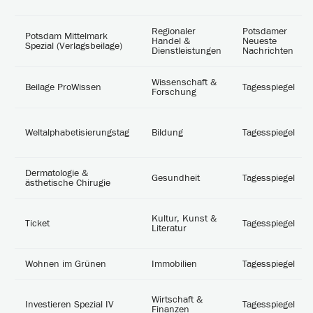
Regionaler
Potsdamer
Potsdam Mittelmark
Handel &
Neueste
Spezial (Verlagsbeilage)
Dienstleistungen
Nachrichten
Wissenschaft &
Beilage ProWissen
Tagesspiegel
Forschung
Weltalphabetisierungstag
Bildung
Tagesspiegel
Dermatologie &
Gesundheit
Tagesspiegel
ästhetische Chirugie
Kultur, Kunst &
Ticket
Tagesspiegel
Literatur
Wohnen im Grünen
Immobilien
Tagesspiegel
Wirtschaft &
Investieren Spezial IV
Tagesspiegel
Finanzen