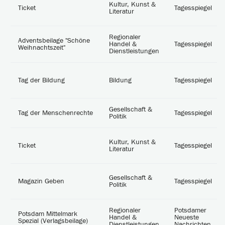
Kultur, Kunst &
Ticket
Tagesspiegel
Literatur
Regionaler
Adventsbeilage "Schöne
Handel &
Tagesspiegel
Weihnachtszeit"
Dienstleistungen
Tag der Bildung
Bildung
Tagesspiegel
Gesellschaft &
Tag der Menschenrechte
Tagesspiegel
Politik
Kultur, Kunst &
Ticket
Tagesspiegel
Literatur
Gesellschaft &
Magazin Geben
Tagesspiegel
Politik
Regionaler
Potsdamer
Potsdam Mittelmark
Handel &
Neueste
Spezial (Verlagsbeilage)
Dienstleistungen
Nachrichten