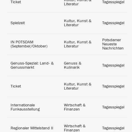
Kultur, Kunst &
Ticket
Tagesspiegel
Literatur
Kultur, Kunst &
Spielzeit
Tagesspiegel
Literatur
Potsdamer
IN POTSDAM
Kultur, Kunst &
Neueste
(September/Oktober)
Literatur
Nachrichten
Genuss-Spezial: Land- &
Genuss &
Tagesspiegel
Genussmarkt
Kulinarik
Kultur, Kunst &
Ticket
Tagesspiegel
Literatur
Internationale
Wirtschaft &
Tagesspiegel
Funkausstellung
Finanzen
Wirtschaft &
Regionaler Mittelstand II
Tagesspiegel
Finanzen