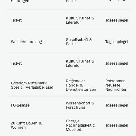
Stiftungen
Politik
Kultur, Kunst &
Ticket
Tagesspiegel
Literatur
Gesellschaft &
Welttierschutztag
Tagesspiegel
Politik
Kultur, Kunst &
Ticket
Tagesspiegel
Literatur
Regionaler
Potsdamer
Potsdam Mittelmark
Handel &
Neueste
Spezial (Verlagsbeilage)
Dienstleistungen
Nachrichten
Wissenschaft &
FU-Beilage
Tagesspiegel
Forschung
Energie,
Zukunft Bauen &
Nachhaltigkeit &
Tagesspiegel
Wohnen
Mobilität