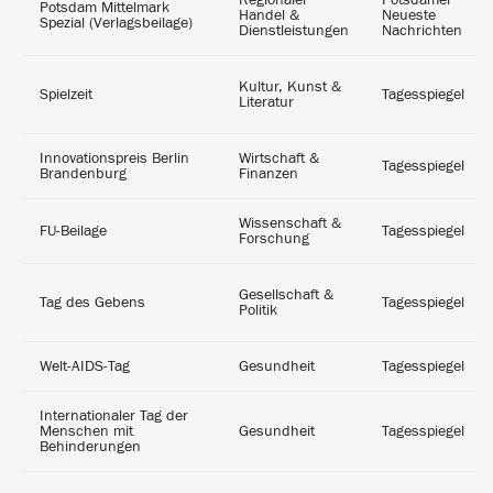
Regionaler
Potsdamer
Potsdam Mittelmark
Handel &
Neueste
Spezial (Verlagsbeilage)
Dienstleistungen
Nachrichten
Kultur, Kunst &
Spielzeit
Tagesspiegel
Literatur
Innovationspreis Berlin
Wirtschaft &
Tagesspiegel
Brandenburg
Finanzen
Wissenschaft &
FU-Beilage
Tagesspiegel
Forschung
Gesellschaft &
Tag des Gebens
Tagesspiegel
Politik
Welt-AIDS-Tag
Gesundheit
Tagesspiegel
Internationaler Tag der
Menschen mit
Gesundheit
Tagesspiegel
Behinderungen