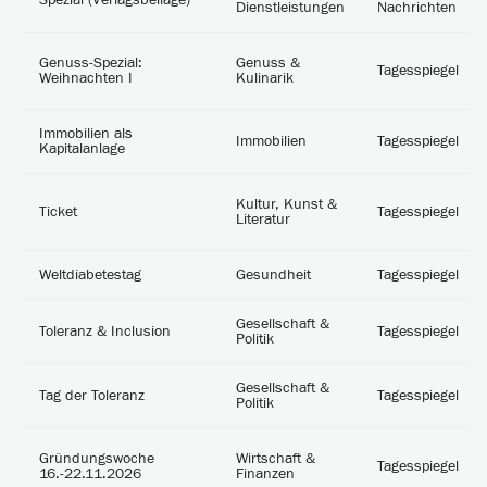
Spezial (Verlagsbeilage)
Dienstleistungen
Nachrichten
Genuss-Spezial:
Genuss &
Tagesspiegel
Weihnachten I
Kulinarik
Immobilien als
Immobilien
Tagesspiegel
Kapitalanlage
Kultur, Kunst &
Ticket
Tagesspiegel
Literatur
Weltdiabetestag
Gesundheit
Tagesspiegel
Gesellschaft &
Toleranz & Inclusion
Tagesspiegel
Politik
Gesellschaft &
Tag der Toleranz
Tagesspiegel
Politik
Gründungswoche
Wirtschaft &
Tagesspiegel
16.-22.11.2026
Finanzen