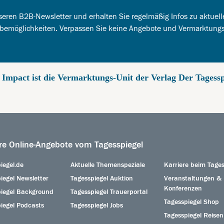
eren B2B-Newsletter und erhalten Sie regelmäßig Infos zu aktuell
bemöglichkeiten. Verpassen Sie keine Angebote und Vermarktung
l Impact ist die Vermarktungs-Unit der Verlag Der Tages
re Online-Angebote vom Tagesspiegel
iegel.de
Aktuelle Themenspeziale
Karriere beim Tages
iegel Newsletter
Tagesspiegel Auktion
Veranstaltungen &
Konferenzen
piegel Background
Tagesspiegel Trauerportal
Tagesspiegel Shop
iegel Podcasts
Tagesspiegel Jobs
Tagesspiegel Reisen