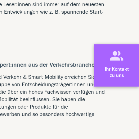
Die Leser:innen sind immer auf dem neuesten
en Entwicklungen wie z. B. spannende Start-
xpert:innen aus der Verkehrsbranche
Ihr Kontakt
zu uns
 Verkehr & Smart Mobility erreichen Sie
gruppe von Entscheidungsträger:innen und
die über ein hohes Fachwissen verfügen und
bilität beeinflussen. Sie haben die
stungen oder Produkte für die
bewerben und so besonders hochwertige