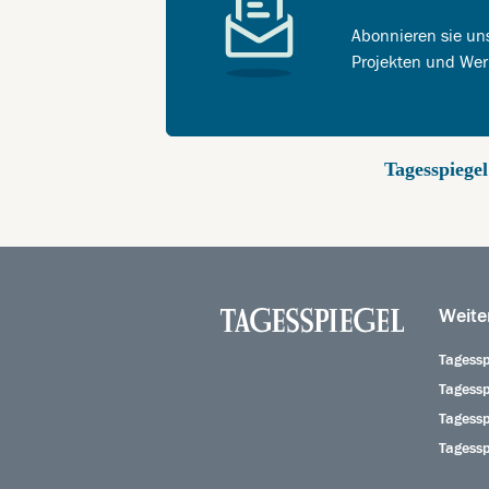
Abonnieren sie uns
Projekten und Wer
Tagesspiege
Weite
Tagessp
Tagessp
Tagess
Tagessp