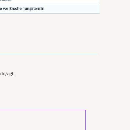
e vor Erscheinungstermin
.de/agb.