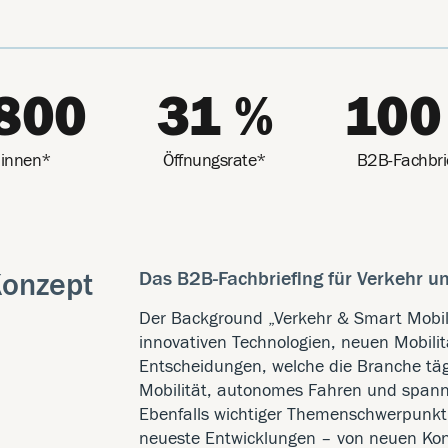
800
31 %
100
:innen*
Öffnungsrate*
B2B-Fachbri
Konzept
Das B2B-Fachbriefing für Verkehr u
Der Background „Verkehr & Smart Mobili
innovativen Technologien, neuen Mobili
Entscheidungen, welche die Branche tägl
Mobilität, autonomes Fahren und spann
Ebenfalls wichtiger Themenschwerpunkt 
neueste Entwicklungen – von neuen Konz