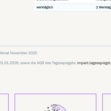
werktäglich
2 Werktag
 Monat November 2025
ab 01.01.2026, sowie die AGB des Tagesspiegels:
impact.tagesspiegel