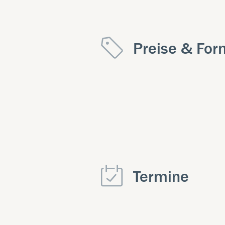
Preise & For
Termine