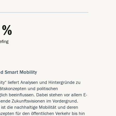
 %
efing
nd Smart Mobility
ty“ liefert Analysen und Hintergründe zu
tätskonzepten und politischen
ich beeinflussen. Dabei stehen vor allem E-
ende Zukunftsvisionen im Vordergrund.
ist die nachhaltige Mobilität und deren
epten für den öffentlichen Verkehr bis hin