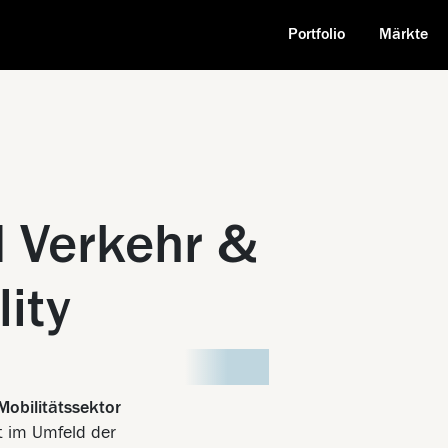
Portfolio
Märkte
 Verkehr &
ity
Mobilitätssektor
t im Umfeld der