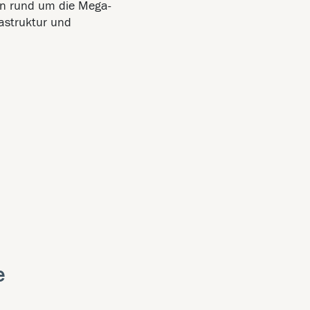
en rund um die Mega-
rastruktur und
e