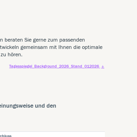
en beraten Sie gerne zum passenden
twickeln gemeinsam mit Ihnen die optimale
 zu hören.
Tagesspiegel_Background_2026_Stand_012026
heinungsweise und den
chluss