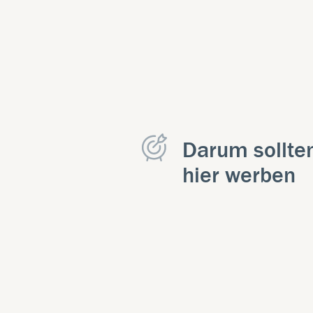
Darum sollte
hier werben