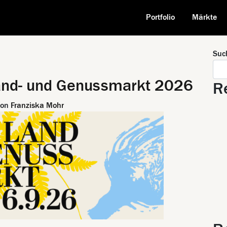
Portfolio
Märkte
Suc
Land- und Genussmarkt 2026
R
von
Franziska Mohr