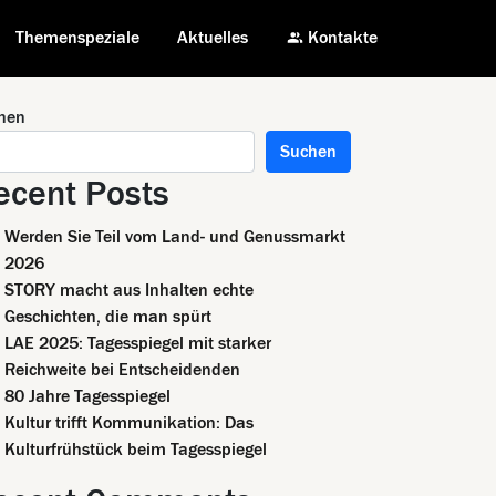
Themenspeziale
Aktuelles
Kontakte
hen
Suchen
ecent Posts
Werden Sie Teil vom Land- und Genussmarkt
2026
STORY macht aus Inhalten echte
Geschichten, die man spürt
LAE 2025: Tagesspiegel mit starker
Reichweite bei Entscheidenden
80 Jahre Tagesspiegel
Kultur trifft Kommunikation: Das
Kulturfrühstück beim Tagesspiegel