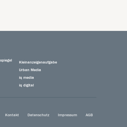
spiegel
Kleinanzeigenaufgabe
Urban Media
iq media
iq digital
Kontakt
Datenschutz
Impressum
AGB